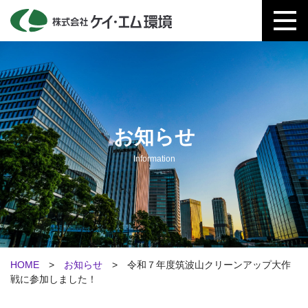
お知らせ
Information
HOME
>
お知らせ
> 令和７年度筑波山クリーンアップ大作
戦に参加しました！